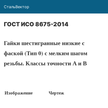
СтальВектор
ГОСТ ИСО 8675-2014
Гайки шестигранные низкие с
фаской (Тип 0) с мелким шагом
резьбы. Классы точности А и В
Изображение
Чертеж