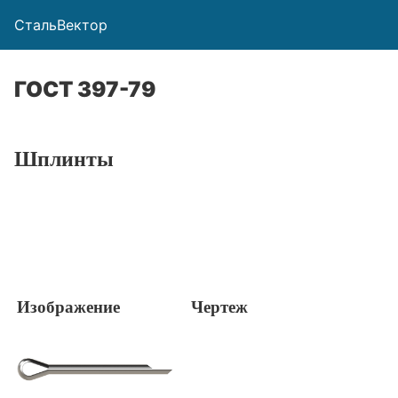
СтальВектор
ГОСТ 397-79
Шплинты
Изображение
Чертеж