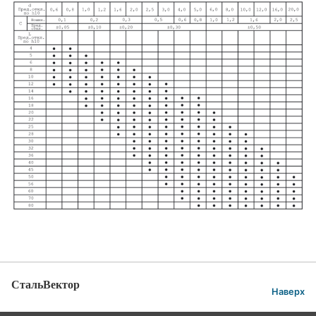
СтальВектор
Наверх