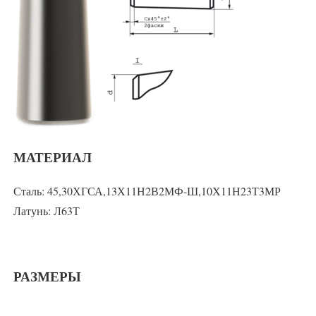
МАТЕРИАЛ
Сталь: 45,30ХГСА,13Х11Н2В2МФ-Ш,10Х11Н23Т3МР
Латунь: Л63Т
РАЗМЕРЫ