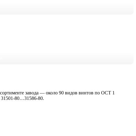
КА
сортименте завода — около 90 видов винтов по ОСТ 1
 31501-80…31586-80.