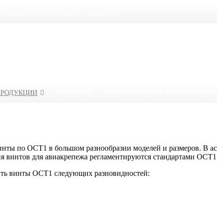
О компании
Прайс-лист
Контакты
ПРОДУКЦИИ
ПОКРЫТИЯ
КРЕПЕЖ ПО ЧЕРТЕЖАМ ЗАКАЗЧИ
нты по ОСТ1 в большом разнообразии моделей и размеров. В ас
я винтов для авиакрепежа регламентируются стандартами ОСТ1
пить винты ОСТ1 следующих разновидностей: