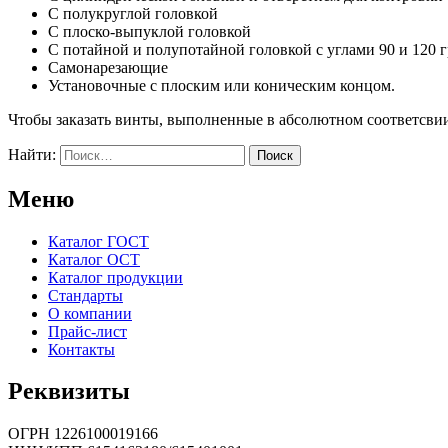
С полукруглой головкой
С плоско-выпуклой головкой
С потайной и полупотайной головкой с углами 90 и 120 
Самонарезающие
Установочные с плоским или коническим концом.
Чтобы заказать винты, выполненные в абсолютном соответсвии
Найти:
Меню
Каталог ГОСТ
Каталог ОСТ
Каталог продукции
Стандарты
О компании
Прайс-лист
Контакты
Реквизиты
ОГРН 1226100019166