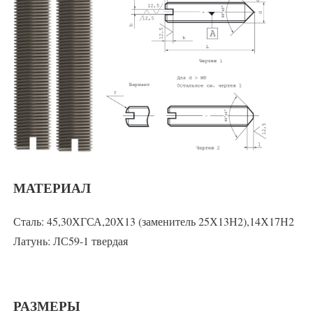
МАТЕРИАЛ
Сталь: 45,30ХГСА,20Х13 (заменитель 25Х13Н2),14Х17Н2
Латунь: ЛС59-1 твердая
РАЗМЕРЫ